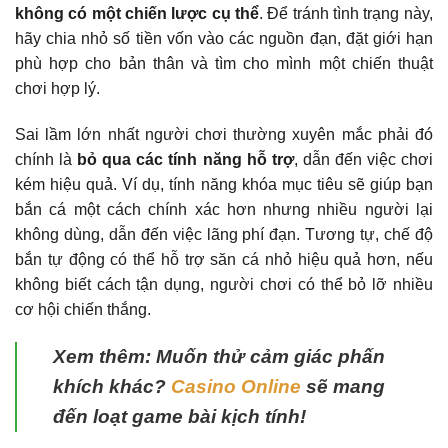
không có một chiến lược cụ thể
. Để tránh tình trạng này,
hãy chia nhỏ số tiền vốn vào các nguồn đạn, đặt giới hạn
phù hợp cho bản thân và tìm cho mình một chiến thuật
chơi hợp lý.
Sai lầm lớn nhất người chơi thường xuyên mắc phải đó
chính là
bỏ qua các tính năng hỗ trợ
, dẫn đến việc chơi
kém hiệu quả. Ví dụ, tính năng khóa mục tiêu sẽ giúp bạn
bắn cá một cách chính xác hơn nhưng nhiều người lại
không dùng, dẫn đến việc lãng phí đạn. Tương tự, chế độ
bắn tự động có thể hỗ trợ săn cá nhỏ hiệu quả hơn, nếu
không biết cách tận dụng, người chơi có thể bỏ lỡ nhiều
cơ hội chiến thắng.
Xem thêm: Muốn thử cảm giác phấn
khích khác?
Casino Online
sẽ mang
đến loạt game bài kịch tính!