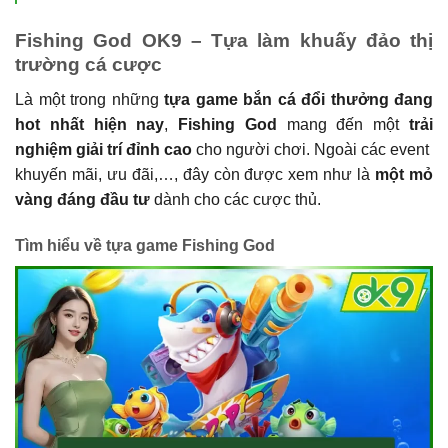
Fishing God OK9 – Tựa làm khuấy đảo thị
trường cá cược
Là một trong những
tựa game bắn cá đổi thưởng đang
hot nhất hiện nay
,
Fishing God
mang đến một
trải
nghiệm giải trí đỉnh cao
cho người chơi. Ngoài các event
khuyến mãi, ưu đãi,…, đây còn được xem như là
một mỏ
vàng đáng đầu tư
dành cho các cược thủ.
Tìm hiểu về tựa game Fishing God