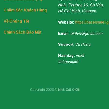
Nhất, Phường 16, Gò Vấp,
Chăm Sóc Khách Hàng
Hồ Chí Minh, Vietnam
Về Chúng Tôi
Website:
https://baseismreli
Chính Sách Bảo Mật
Email:
ok9vn@gmail.com
Support
:
Vũ Hồng
Hashtag:
#ok9
#nhacaiok9
Copyright 2026 ©
Nhà Cái OK9