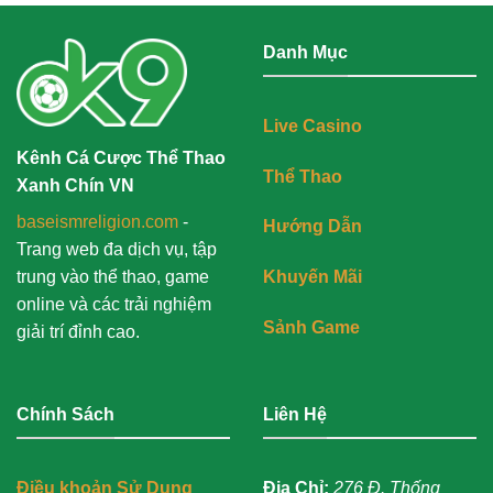
Danh Mục
Live Casino
Kênh Cá Cược Thể Thao
Thể Thao
Xanh Chín VN
baseismreligion.com
-
Hướng Dẫn
Trang web đa dịch vụ, tập
trung vào thể thao, game
Khuyến Mãi
online và các trải nghiệm
Sảnh Game
giải trí đỉnh cao.
Chính Sách
Liên Hệ
Điều khoản Sử Dụng
Địa Chỉ:
276 Đ. Thống