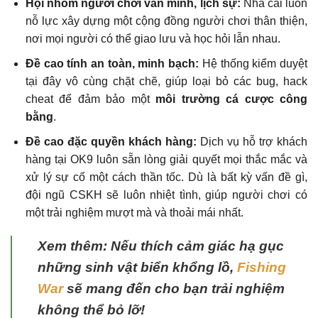
Hội nhóm người chơi văn minh, lịch sự:
Nhà cái luôn
nỗ lực xây dựng một cộng đồng người chơi thân thiện,
nơi mọi người có thể giao lưu và học hỏi lẫn nhau.
Đề cao tính an toàn, minh bạch:
Hệ thống kiểm duyệt
tại đây vô cùng chặt chẽ, giúp loại bỏ các bug, hack
cheat để đảm bảo một
môi trường cá cược
công
bằng
.
Đề cao đặc quyền khách hàng:
Dịch vụ hỗ trợ khách
hàng tại OK9 luôn sẵn lòng giải quyết mọi thắc mắc và
xử lý sự cố một cách thần tốc. Dù là bất kỳ vấn đề gì,
đội ngũ CSKH sẽ luôn nhiệt tình, giúp người chơi có
một trải nghiệm mượt mà và thoải mái nhất.
Xem thêm: Nếu thích cảm giác hạ gục
những sinh vật biển khổng lồ,
Fishing
War
sẽ mang đến cho bạn trải nghiệm
không thể bỏ lỡ!