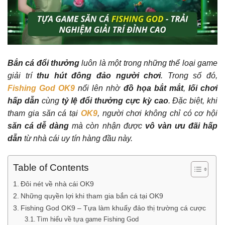
Bắn cá đổi thưởng
luôn là một trong những thể loại game
giải trí
thu hút đông đảo người chơi
. Trong số đó,
Fishing God OK9
nổi lên nhờ
đồ họa bắt mắt
,
lối chơi
hấp dẫn
cùng
tỷ lệ đổi thưởng cực kỳ cao
. Đặc biệt, khi
tham gia săn cá tại
OK9
, người chơi không chỉ có cơ hội
săn cá dễ dàng
mà còn nhận được
vô vàn ưu đãi hấp
dẫn
từ nhà cái uy tín hàng đầu này.
Table of Contents
Đôi nét về nhà cái OK9
Những quyền lợi khi tham gia bắn cá tại OK9
Fishing God OK9 – Tựa làm khuấy đảo thị trường cá cược
Tìm hiểu về tựa game Fishing God