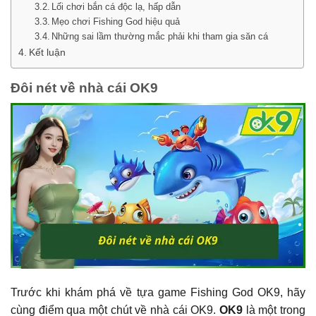
Lối chơi bắn cá độc lạ, hấp dẫn
Mẹo chơi Fishing God hiệu quả
Những sai lầm thường mắc phải khi tham gia săn cá
Kết luận
Đôi nét về nhà cái OK9
Trước khi khám phá về tựa game Fishing God OK9, hãy
cùng điểm qua một chút về nhà cái OK9.
OK9
là một trong