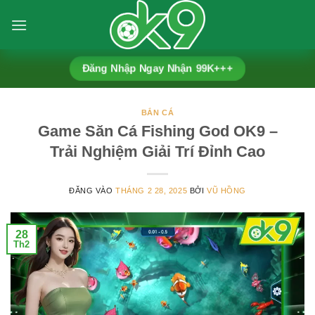
Bỏ
qua
nội
dung
Đăng Nhập Ngay Nhận 99K+++
BẮN CÁ
Game Săn Cá Fishing God OK9 –
Trải Nghiệm Giải Trí Đỉnh Cao
ĐĂNG VÀO
THÁNG 2 28, 2025
BỞI
VŨ HỒNG
28
Th2