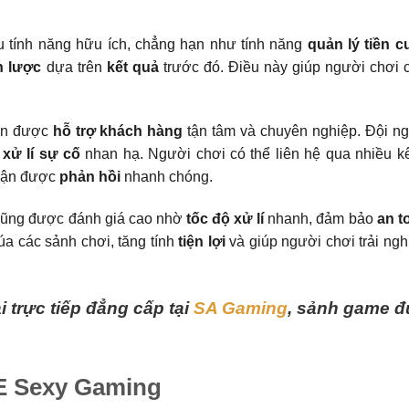
 tính năng hữu ích, chẳng hạn như tính năng
quản lý tiền 
n lược
dựa trên
kết quả
trước đó. Điều này giúp người chơi 
hận được
hỗ trợ khách hàng
tận tâm và chuyên nghiệp. Đội n
à
xử lí sự cố
nhan hạ. Người chơi có thể liên hệ qua nhiều k
hận được
phản hồi
nhanh chóng.
ũng được đánh giá cao nhờ
tốc độ xử lí
nhanh, đảm bảo
an t
úa các sảnh chơi, tăng tính
tiện lợi
và giúp người chơi trải ng
trực tiếp đẳng cấp tại
SA Gaming
, sảnh game 
E Sexy Gaming