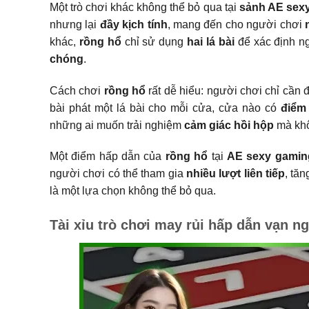
Một trò chơi khác không thể bỏ qua tại
sảnh AE sex
nhưng lại
đầy kịch tính
, mang đến cho người chơi
khác,
rồng hổ
chỉ sử dụng
hai lá bài
để xác định ng
chóng
.
Cách chơi
rồng hổ
rất dễ hiểu: người chơi chỉ cần
bài phát một lá bài cho mỗi cửa, cửa nào có
điểm
những ai muốn trải nghiệm
cảm giác hồi hộp
mà khô
Một điểm hấp dẫn của
rồng hổ
tại
AE sexy gamin
người chơi có thể tham gia
nhiều lượt liên tiếp
, tă
là một lựa chọn không thể bỏ qua.
Tài xỉu trò chơi may rủi hấp dẫn vạn n