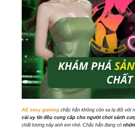
AE sexy gaming
chắc hẳn không còn xa lạ đối với 
cái uy tín đều cung cấp cho người chơi sảnh cượ
chất lượng này anh em nhé. Chắc hẳn đang có
nhữn