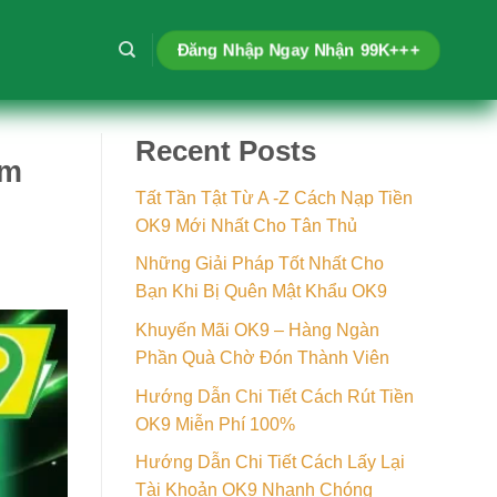
Đăng Nhập Ngay Nhận 99K+++
Recent Posts
ăm
Tất Tần Tật Từ A -Z Cách Nạp Tiền
OK9 Mới Nhất Cho Tân Thủ
Những Giải Pháp Tốt Nhất Cho
Bạn Khi Bị Quên Mật Khẩu OK9
Khuyến Mãi OK9 – Hàng Ngàn
Phần Quà Chờ Đón Thành Viên
Hướng Dẫn Chi Tiết Cách Rút Tiền
OK9 Miễn Phí 100%
Hướng Dẫn Chi Tiết Cách Lấy Lại
Tài Khoản OK9 Nhanh Chóng