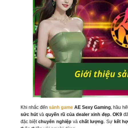
Khi nhắc đến
sảnh game
AE Sexy Gaming
, hầu h
sức hút
và
quyến rũ của dealer xinh đẹp
.
OK9
đã
đặc biệt
chuyên nghiệp
và
chất lượng
. Sự
kết h