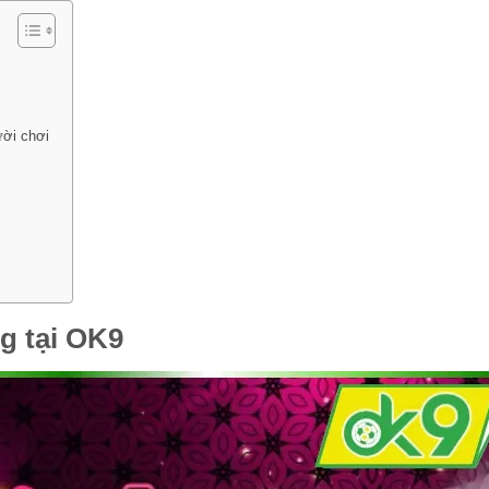
ười chơi
g tại OK9