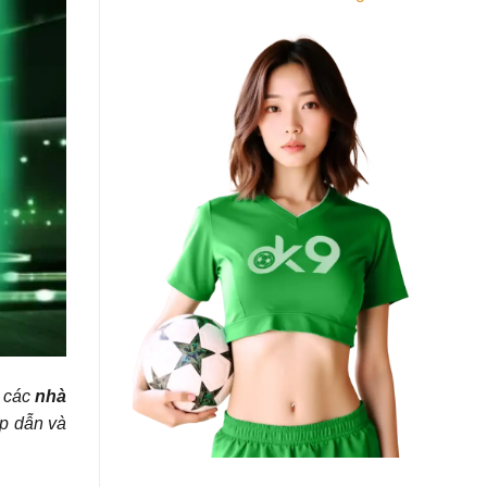
, các
nhà
p dẫn và